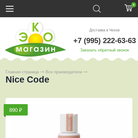
0
Доставка в Чехов
+7 (995) 222-63-63
Заказать обратный звонок
Главная страница
Все производители
Nice Code
890 ₽