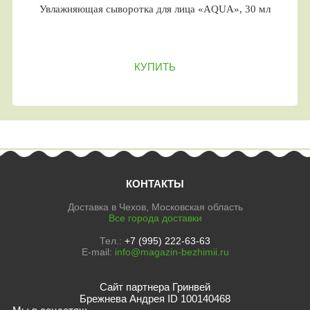
Увлажняющая сыворотка для лица «AQUA», 30 мл
КУПИТЬ
КОНТАКТЫ
Доставка в Чехов, Московская область
Все города доставки
Тел.:
+7 (995) 222-63-63
E-mail:
info@magazin-bezhimii.ru
Сайт партнера Гринвей
Брежнева Андрея ID 100140468