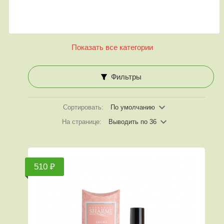
Показать все категории
Фильтры
Сортировать:
По умолчанию
На странице:
Выводить по 36
510 ₽