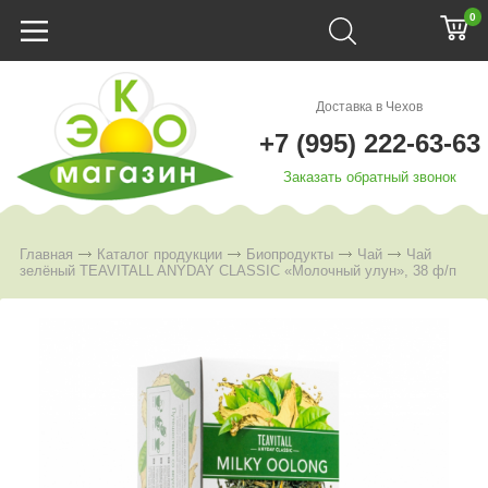
0
Доставка в Чехов
+7 (995) 222-63-63
Заказать обратный звонок
Главная
Каталог продукции
Биопродукты
Чай
Чай
зелёный TEAVITALL ANYDAY CLASSIC «Молочный улун», 38 ф/п