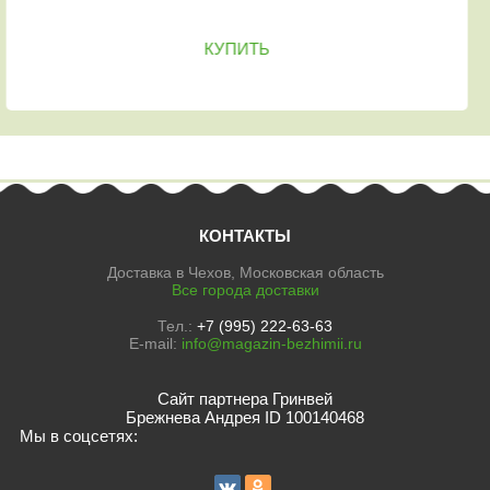
КУПИТЬ
КОНТАКТЫ
Доставка в Чехов, Московская область
Все города доставки
Тел.:
+7 (995) 222-63-63
E-mail:
info@magazin-bezhimii.ru
Сайт партнера Гринвей
Брежнева Андрея ID 100140468
Мы в соцсетях: