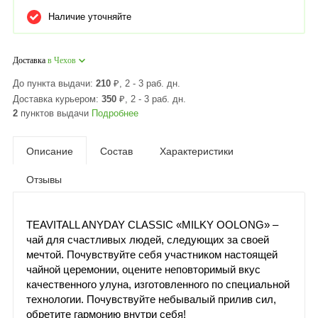
Наличие уточняйте
Доставка
в Чехов
До пункта выдачи:
210
₽
, 2 - 3 раб. дн.
Доставка курьером:
350
₽
, 2 - 3 раб. дн.
2
пунктов выдачи
Подробнее
Описание
Состав
Характеристики
Отзывы
TEAVITALL ANYDAY CLASSIC «MILKY OOLONG» –
чай для счастливых людей, следующих за своей
мечтой. Почувствуйте себя участником настоящей
чайной церемонии, оцените неповторимый вкус
качественного улуна, изготовленного по специальной
технологии. Почувствуйте небывалый прилив сил,
обретите гармонию внутри себя!