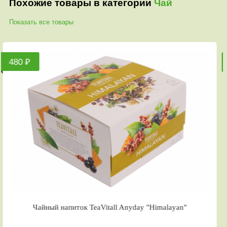
Похожие товары в категории
Чай
Показать все товары
₽
610 ₽
Чайный напиток TeaVitall Anyday "Himalayan"