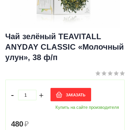
Чай зелёный TEAVITALL
ANYDAY CLASSIC «Молочный
улун», 38 ф/п
-
+
ЗАКАЗАТЬ
Купить на сайте производителя
480
₽