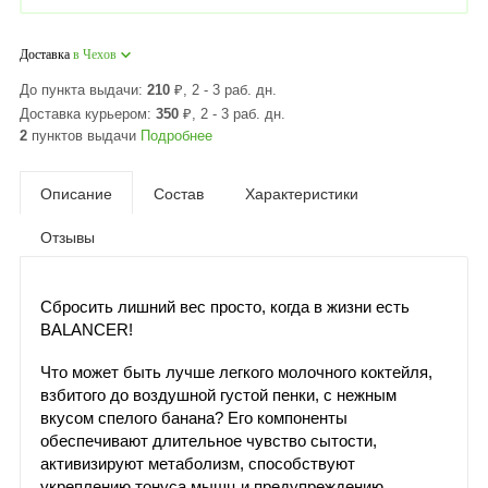
Доставка
в Чехов
До пункта выдачи:
210
₽
, 2 - 3 раб. дн.
Доставка курьером:
350
₽
, 2 - 3 раб. дн.
2
пунктов выдачи
Подробнее
Описание
Состав
Характеристики
Отзывы
Сбросить лишний вес просто, когда в жизни есть
BALANCER!
Что может быть лучше легкого молочного коктейля,
взбитого до воздушной густой пенки, с нежным
вкусом спелого банана? Его компоненты
обеспечивают длительное чувство сытости,
активизируют метаболизм, способствуют
укреплению тонуса мышц и предупреждению