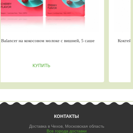
осовом молоке с вишней, 5 саше
Коктейль Balancer со в
КУПИТЬ
КОНТАКТЫ
Доставка в Чехов, Московская область
Все города доставки