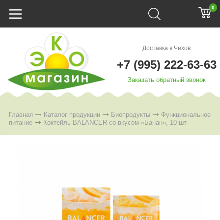
0
Доставка в Чехов
+7 (995) 222-63-63
Заказать обратный звонок
Главная
Каталог продукции
Биопродукты
Функциональное
питание
Коктейль BALANCER со вкусом «Банан», 10 шт