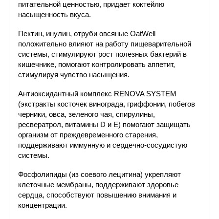
питательной ценностью, придает коктейлю
насыщенность вкуса.
Пектин, инулин, отруби овсяные OatWell
положительно влияют на работу пищеварительной
системы, стимулируют рост полезных бактерий в
кишечнике, помогают контролировать аппетит,
стимулируя чувство насыщения.
Антиоксидантный комплекс RENOVA SYSTEM
(экстракты косточек винограда, гриффонии, побегов
черники, овса, зеленого чая, спирулины,
ресвератрол, витамины D и Е) помогают защищать
организм от преждевременного старения,
поддерживают иммунную и сердечно-сосудистую
системы.
Фосфолипиды (из соевого лецитина) укрепляют
клеточные мембраны, поддерживают здоровье
сердца, способствуют повышению внимания и
концентрации.