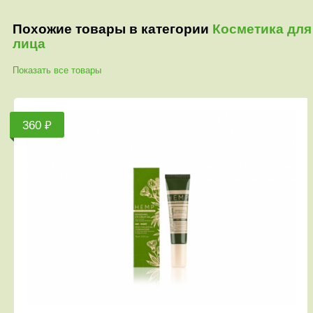
Похожие товары в категории
Косметика для
лица
Показать все товары
360 ₽
3