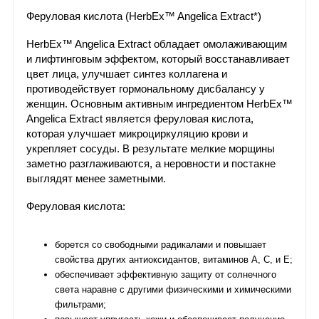
Феруловая кислота (HerbEx™ Angelica Extract*)
HerbEx™ Angelica Extract обладает омолаживающим
и лифтинговым эффектом, который восстанавливает
цвет лица, улучшает синтез коллагена и
противодействует гормональному дисбалансу у
женщин. Основным активным ингредиентом HerbEx™
Angelica Extract является феруловая кислота,
которая улучшает микроциркуляцию крови и
укрепляет сосуды. В результате мелкие морщины
заметно разглаживаются, а неровности и постакне
выглядят менее заметными.
Феруловая кислота:
борется со свободными радикалами и повышает
свойства других антиоксидантов, витаминов А, С, и Е;
обеспечивает эффективную защиту от солнечного
света наравне с другими физическими и химическими
фильтрами;