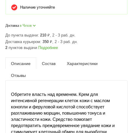
Наличие уточняйте
Доставка
в Чехов
До пункта выдачи:
210
₽
, 2 - 3 раб. дн.
Доставка курьером:
350
₽
, 2 - 3 раб. дн.
2
пунктов выдачи
Подробнее
Описание
Состав
Характеристики
Отзывы
Обретите власть над временем. Крем для
интенсивной регенерации клеток кожи с маслом
конопли и феруловой кислотой способствует
разглаживанию морщин, повышению тонуса и
эластичности кожи. Средство помогает
предотвратить преждевременное увядание кожи и
стимулирует клеточный обмен для выработки