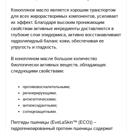
Конопляное масло является хорошим транспортом
для всех жирорастворимых компонентов, усиливает
их эффект. Благодаря высоким проникающим
свойствам активные ингредиенты доставляются в
глубокие слои эпидермиса, активно восстанавливают
гидролипидный баланс кожи, обеспечивая ее
упругость и гладкость.
В конопляном масле большое количество
биологически активных веществ, обладающих
следующими свойствами:
противовоспалительными;
регенерирующими;
антисептическими;
антиоксидантными;
солнцезащитными.
Пептиды пшеницы (EveLaSkin™ (ECO)) –
гидрогенизированный протеин пшеницы содержит