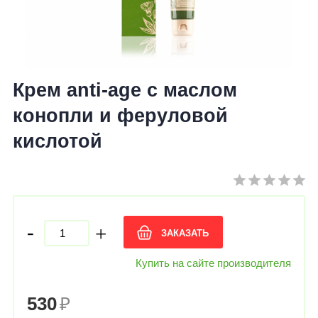
Крем anti-age с маслом
конопли и феруловой
кислотой
-
+
ЗАКАЗАТЬ
Купить на сайте производителя
530
₽