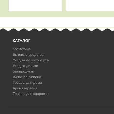
КАТАЛОГ
Косметика
Бытовые средства
Уход за полостью рта
Уход за детьми
Биопродукты
Женская гигиена
Товары для дома
Ароматерапия
Товары для здоровья