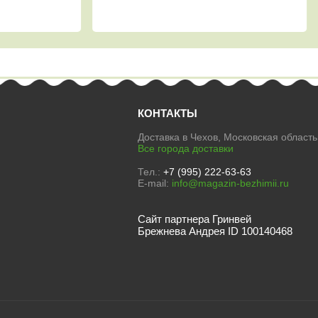
КОНТАКТЫ
Доставка в Чехов, Московская область
Все города доставки
Тел.:
+7 (995) 222-63-63
E-mail:
info@magazin-bezhimii.ru
Сайт партнера Гринвей
Брежнева Андрея ID 100140468