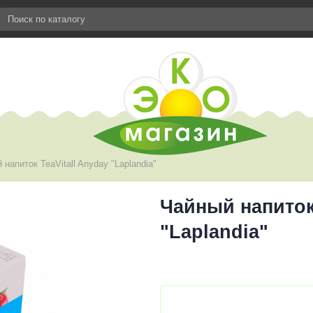
напиток TeaVitall Anyday "Laplandia"
Чайный напиток 
"Laplandia"