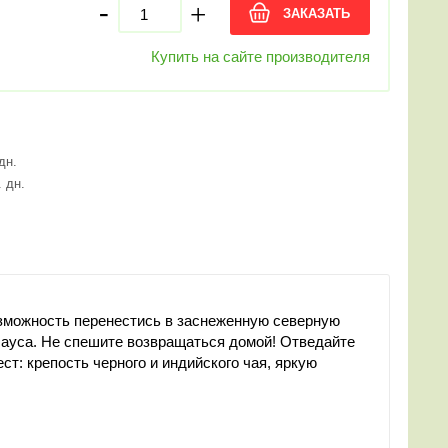
-
+
ЗАКАЗАТЬ
Купить на сайте производителя
 дн.
. дн.
 возможность перенестись в заснеженную северную
Клауса. Не спешите возвращаться домой! Отведайте
т: крепость черного и индийского чая, яркую