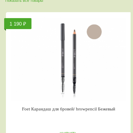
Показать все товары
1 190 ₽
Foet Карандаш для бровей/ browpencil Бежевый