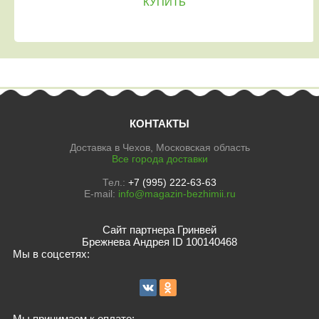
КУПИТЬ
КОНТАКТЫ
Доставка в Чехов, Московская область
Все города доставки
Тел.:
+7 (995) 222-63-63
E-mail:
info@magazin-bezhimii.ru
Сайт партнера Гринвей
Брежнева Андрея ID 100140468
Мы в соцсетях:
Мы принимаем к оплате: