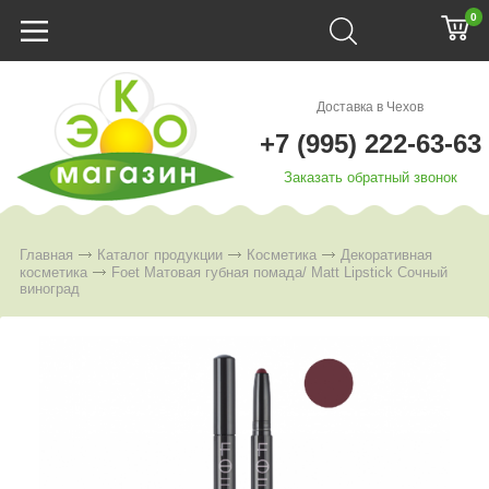
0
Доставка в Чехов
+7 (995) 222-63-63
Заказать обратный звонок
Главная
Каталог продукции
Косметика
Декоративная
косметика
Foet Матовая губная помада/ Matt Lipstick Сочный
виноград