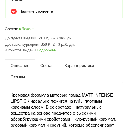
Наличие уточняйте
Доставка
в Чехов
До пункта выдачи:
210
₽
, 2 - 3 раб. дн.
Доставка курьером:
350
₽
, 2 - 3 раб. дн.
2
пунктов выдачи
Подробнее
Описание
Состав
Характеристики
Отзывы
Кремовая формула матовых помад MATT INTENSE
LIPSTICK идеально ложится на губы плотным
красивым слоем. В ее составе – натуральные
вещества на основе продуктов с высокими
абсорбирующими свойствами – кукурузный крахмал,
рисовый крахмал и кремний, которые обеспечивают