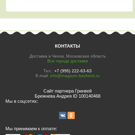
КОНТАКТЫ
Доставка в Чехов, Московская область
Все города доставки
Тел.:
+7 (995) 222-63-63
E-mail:
info@magazin-bezhimii.ru
Сайт партнера Гринвей
Брежнева Андрея ID 100140468
Мы в соцсетях:
Мы принимаем к оплате: