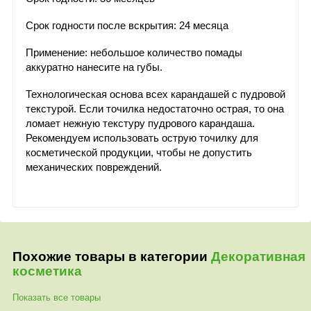
Срок годности после вскрытия: 24 месяца
Применение: небольшое количество помады
аккуратно нанесите на губы.
Технологическая основа всех карандашей с пудровой
текстурой. Если точилка недостаточно острая, то она
ломает нежную текстуру пудрового карандаша.
Рекомендуем использовать острую точилку для
косметической продукции, чтобы не допустить
механических повреждений.
Похожие товары в категории
Декоративная
косметика
Показать все товары