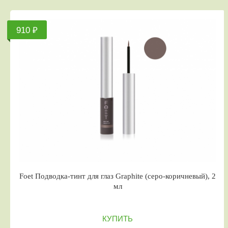
910 ₽
Foet Подводка-тинт для глаз Graphite (серо-коричневый), 2
мл
КУПИТЬ