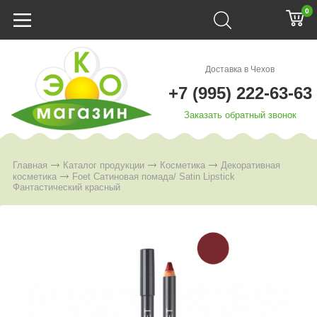
0
Доставка в Чехов
+7 (995) 222-63-63
Заказать обратный звонок
Главная
Каталог продукции
Косметика
Декоративная
косметика
Foet Сатиновая помада/ Satin Lipstick
Фантастический красный