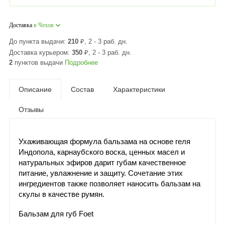
Доставка
в Чехов
До пункта выдачи:
210
₽
, 2 - 3 раб. дн.
Доставка курьером:
350
₽
, 2 - 3 раб. дн.
2
пунктов выдачи
Подробнее
Описание
Состав
Характеристики
Отзывы
Ухаживающая формула бальзама на основе геля
Индопола, карнаубского воска, ценных масел и
натуральных эфиров дарит губам качественное
питание, увлажнение и защиту. Сочетание этих
ингредиентов также позволяет наносить бальзам на
скулы в качестве румян.
Бальзам для губ Foet