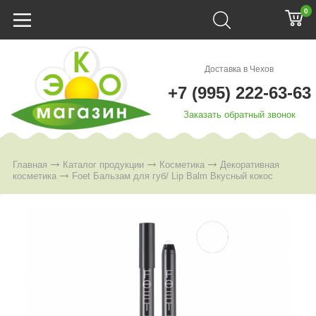
0
Доставка в Чехов
+7 (995) 222-63-63
Заказать обратный звонок
Главная
Каталог продукции
Косметика
Декоративная
косметика
Foet Бальзам для губ/ Lip Balm Вкусный кокос