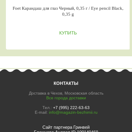
Foet Карандаш для глаз Черный, 0,35 г / Eye pencil Black,
0,35 g
КУПИТЬ
КОНТАКТЫ
Доставка в Чехов, Московская область
Все города доставки
Тел.:
+7 (995) 222-63-63
E-mail:
info@magazin-bezhimii.ru
Сайт партнера Гринвей