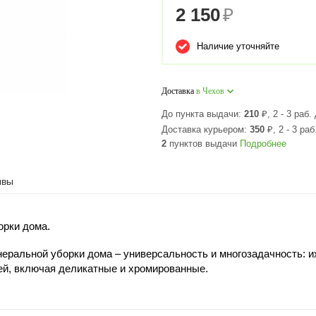
2 150
₽
Наличие уточняйте
Доставка
в Чехов
До пункта выдачи:
210
₽
, 2 - 3 раб.
Доставка курьером:
350
₽
, 2 - 3 раб
2
пунктов выдачи
Подробнее
ывы
орки дома.
еральной уборки дома – универсальность и многозадачность: их
тей, включая деликатные и хромированные.