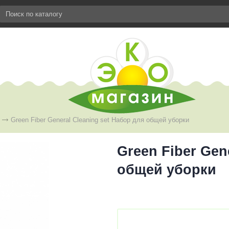
Green Fiber General Сleaning set Набор для общей уборки
Green Fiber Gen
общей уборки