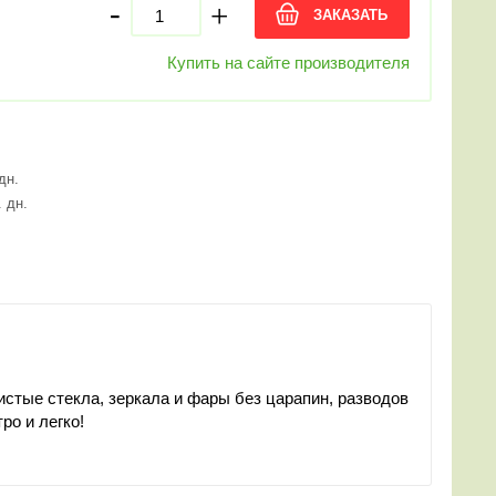
-
+
ЗАКАЗАТЬ
Купить на сайте производителя
 дн.
. дн.
истые стекла, зеркала и фары без царапин, разводов
ро и легко!