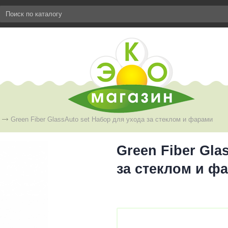
Green Fiber GlassAuto set Набор для ухода за стеклом и фарами
Green Fiber Gla
за стеклом и ф