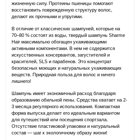
жизненную силу. Протеины пшеницы помогают
восстановить поврежденную структуру волос,
делают их прочными и упругими.
В отличие от классических шампуней, которые на
70–80 % состоят из воды, твердый шампунь Sharme
Hair максимально обогащен ухаживающими
активными компонентами. В нем не содержится
искусственных консервантов, загустителей и
красителей, SLS и парабенов. Это концентрат
безопасных моющих и натуральных ухаживающих
веществ. Природная польза для волос и ничего
лишнего!
Шампунь имеет экономичный расход благодаря
образованию обильной пены. Средства хватает на 2-
3 месяца регулярного использования. Компактная
форма выпуска делает его идеальным вариантом
для путешествий или посещения спортзала.
Отсутствие пластиковой упаковки и натуральный
состав — шаг к экологичному образу жизни!