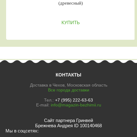
(древесный)
КУПИТЬ
КОНТАКТЫ
Доставка в Чехов, Московская область
Все города доставки
Тел.:
+7 (995) 222-63-63
E-mail:
info@magazin-bezhimii.ru
Сайт партнера Гринвей
Брежнева Андрея ID 100140468
Мы в соцсетях: