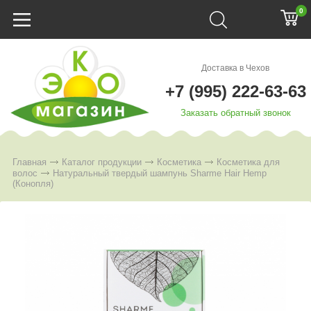
0
Доставка в Чехов
+7 (995) 222-63-63
Заказать обратный звонок
Главная
Каталог продукции
Косметика
Косметика для
волос
Натуральный твердый шампунь Sharme Hair Hemp
(Конопля)