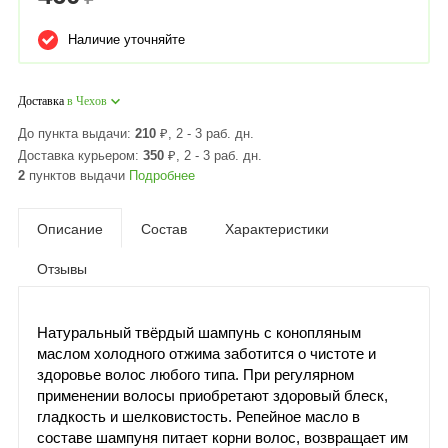
Наличие уточняйте
Доставка
в Чехов
До пункта выдачи:
210
₽
, 2 - 3 раб. дн.
Доставка курьером:
350
₽
, 2 - 3 раб. дн.
2
пунктов выдачи
Подробнее
Описание
Состав
Характеристики
Отзывы
Натуральный твёрдый шампунь с конопляным
маслом холодного отжима заботится о чистоте и
здоровье волос любого типа. При регулярном
применении волосы приобретают здоровый блеск,
гладкость и шелковистость. Репейное масло в
составе шампуня питает корни волос, возвращает им