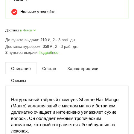
Наличие уточняйте
Доставка
в Чехов
До пункта выдачи:
210
₽
, 2 - 3 раб. дн.
Доставка курьером:
350
₽
, 2 - 3 раб. дн.
2
пунктов выдачи
Подробнее
Описание
Состав
Характеристики
Отзывы
Натуральный твёрдый шампунь Sharme Hair Mango
(Манго) увлажняющий с маслом манго и бетаином
деликатно очищает и интенсивно увлажняет сухие
волосы. Он обладает нежным тропическим
ароматом, который сохраняется лёгкой вуалью на
локонах.