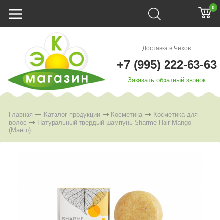
0
Доставка в Чехов
+7 (995) 222-63-63
Заказать обратный звонок
Главная
Каталог продукции
Косметика
Косметика для
волос
Натуральный твердый шампунь Sharme Hair Mango
(Манго)