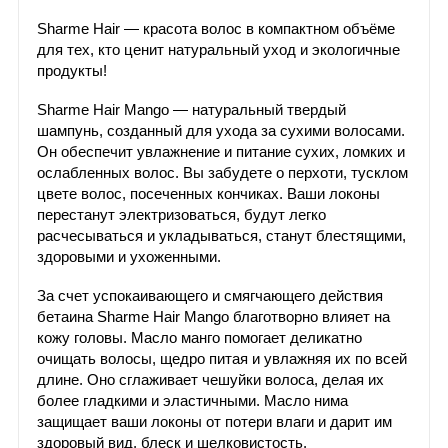
Sharme Hair — красота волос в компактном объёме
для тех, кто ценит натуральный уход и экологичные
продукты!
Sharme Hair Mango — натуральный твердый
шампунь, созданный для ухода за сухими волосами.
Он обеспечит увлажнение и питание сухих, ломких и
ослабленных волос. Вы забудете о перхоти, тусклом
цвете волос, посеченных кончиках. Ваши локоны
перестанут электризоваться, будут легко
расчесываться и укладываться, станут блестящими,
здоровыми и ухоженными.
За счет успокаивающего и смягчающего действия
бетаина Sharme Hair Mango благотворно влияет на
кожу головы. Масло манго помогает деликатно
очищать волосы, щедро питая и увлажняя их по всей
длине. Оно сглаживает чешуйки волоса, делая их
более гладкими и эластичными. Масло нима
защищает ваши локоны от потери влаги и дарит им
здоровый вид, блеск и шелковистость.