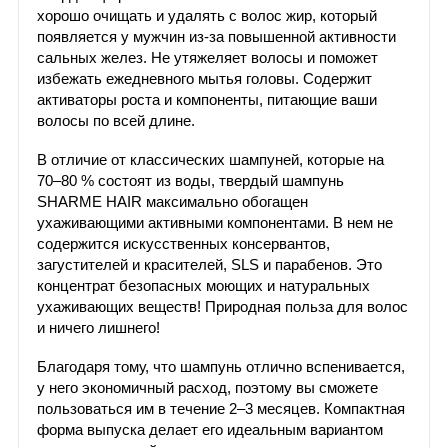
хорошо очищать и удалять с волос жир, который
появляется у мужчин из-за повышенной активности
сальных желез. Не утяжеляет волосы и поможет
избежать ежедневного мытья головы. Содержит
активаторы роста и компоненты, питающие ваши
волосы по всей длине.
В отличие от классических шампуней, которые на
70–80 % состоят из воды, твердый шампунь
SHARME HAIR максимально обогащен
ухаживающими активными компонентами. В нем не
содержится искусственных консервантов,
загустителей и красителей, SLS и парабенов. Это
концентрат безопасных моющих и натуральных
ухаживающих веществ! Природная польза для волос
и ничего лишнего!
Благодаря тому, что шампунь отлично вспенивается,
у него экономичный расход, поэтому вы сможете
пользоваться им в течение 2–3 месяцев. Компактная
форма выпуска делает его идеальным вариантом