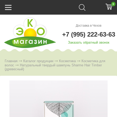
0
Доставка в Чехов
+7 (995) 222-63-63
Заказать обратный звонок
Главная
Каталог продукции
Косметика
Косметика для
волос
Натуральный твердый шампунь Sharme Hair Timber
(древесный)