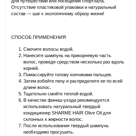
для путешествий или посещения спортзала.
Отсутствие пластиковой упаковки и натуральный
состав — шаг к экологичному образу жизни!
СПОСОБ ПРИМЕНЕНИЯ
Смочите волосы водой.
Нанесите шампунь на прикорневую часть
волос, проведя средством несколько раз вдоль
корней.
Помассируйте голову кончиками пальцев.
Затем взбейте пену и распределите ее по всей
длине волос.
Тщательно смойте теплой водой.
В качестве финиш-ухода рекомендуется
использовать натуральный твердый
кондиционер SHARME HAIR Оlive Oil для
склонных к жирности волос.
После использования твердый шампунь
необходимо просушить.