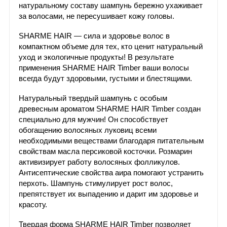
натуральному составу шампунь бережно ухаживает
за волосами, не пересушивает кожу головы.
SHARME HAIR — сила и здоровье волос в
компактном объеме для тех, кто ценит натуральный
уход и экологичные продукты! В результате
применения SHARME HAIR Timber ваши волосы
всегда будут здоровыми, густыми и блестящими.
Натуральный твердый шампунь с особым
древесным ароматом SHARME HAIR Timber создан
специально для мужчин! Он способствует
обогащению волосяных луковиц всеми
необходимыми веществами благодаря питательным
свойствам масла персиковой косточки. Розмарин
активизирует работу волосяных фолликулов.
Антисептические свойства аира помогают устранить
перхоть. Шампунь стимулирует рост волос,
препятствует их выпадению и дарит им здоровье и
красоту.
Твердая форма SHARME HAIR Timber позволяет